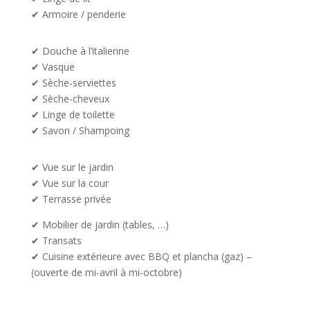
✔
Armoire / penderie
✔ Douche à l’italienne
✔ Vasque
✔ Sèche-serviettes
✔ Sèche-cheveux
✔ Linge de toilette
✔ Savon / Shampoing
✔ Vue sur le jardin
✔ Vue sur la cour
✔ Terrasse privée
✔ Mobilier de jardin (tables, …)
✔ Transats
✔ Cuisine extérieure avec BBQ et plancha (gaz) –
(ouverte de mi-avril à mi-octobre)