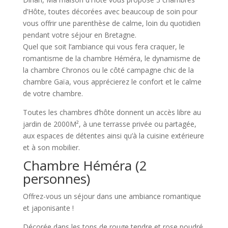
d’Hôte, toutes décorées avec beaucoup de soin pour
vous offrir une parenthèse de calme, loin du quotidien
pendant votre séjour en Bretagne.
Quel que soit l’ambiance qui vous fera craquer, le
romantisme de la chambre Héméra, le dynamisme de
la chambre Chronos ou le côté campagne chic de la
chambre Gaïa, vous apprécierez le confort et le calme
de votre chambre.
Toutes les chambres d’hôte donnent un accès libre au
jardin de 2000M², à une terrasse privée ou partagée,
aux espaces de détentes ainsi qu’à la cuisine extérieure
et à son mobilier.
Chambre Héméra (2
personnes)
Offrez-vous un séjour dans une ambiance romantique
et japonisante !
Décorée dans les tons de rouge tendre et rose poudré,