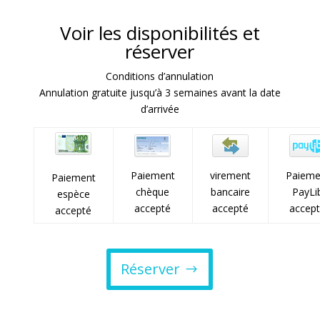
Voir les disponibilités et
réserver
Conditions d’annulation
Annulation gratuite jusqu’à 3 semaines avant la date
d’arrivée
Paiement
virement
Paieme
Paiement
chèque
bancaire
PayLi
espèce
accepté
accepté
accep
accepté
Réserver