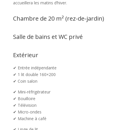
accueillera les matins d’hiver.
Chambre de 20 m² (rez-de-jardin)
Salle de bains et WC privé
Extérieur
✔ Entrée indépendante
✔ 1 lit double 160×200
✔ Coin salon
✔ Mini-réfrigérateur
✔ Bouilloire
✔ Télévision
✔ Micro-ondes
✔ Machine à café
✔ L
inge de lit