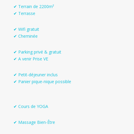
✔ Terrain de 2200m²
✔ Terrasse
✔ Wifi gratuit
✔ Cheminée
✔ Parking privé & gratuit
✔ A venir Prise VE
✔ Petit-déjeuner inclus
✔ Panier pique-nique possible
✔ Cours de YOGA
✔ Massage Bien-Être