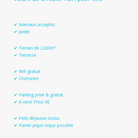
✔ Animaux acceptés
✔ Jardin
✔ Terrain de 2200m²
✔ Terrasse
✔ Wifi gratuit
✔ Cheminée
✔ Parking privé & gratuit
✔ A venir Prise VE
✔ Petit-déjeuner inclus
✔ Panier pique-nique possible