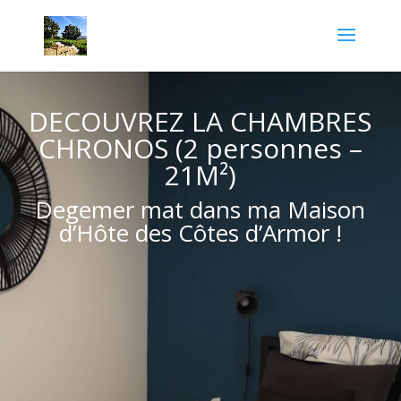
DECOUVREZ LA CHAMBRES
CHRONOS (2 personnes –
21M²)
Degemer mat dans ma Maison
d’Hôte des Côtes d’Armor !