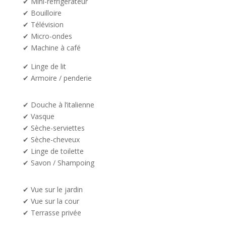
✔ Mini-réfrigérateur
✔ Bouilloire
✔ Télévision
✔ Micro-ondes
✔ Machine à café
✔ L
inge de lit
✔
Armoire / penderie
✔ Douche à l’italienne
✔ Vasque
✔ Sèche-serviettes
✔ Sèche-cheveux
✔ Linge de toilette
✔ Savon / Shampoing
✔ Vue sur le jardin
✔ Vue sur la cour
✔ Terrasse privée